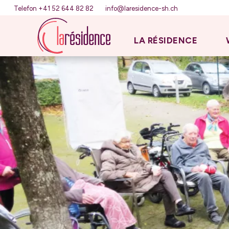
Telefon +41 52 644 82 82
info@laresidence-sh.ch
LA RÉSIDENCE