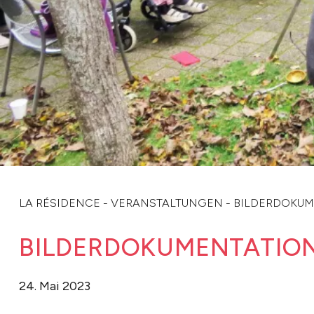
LA RÉSIDENCE
-
VERANSTALTUNGEN
-
BILDERDOKUME
BILDERDOKUMENTATION 
24. Mai 2023