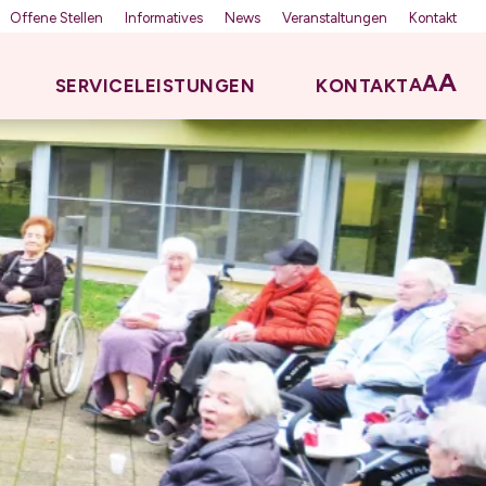
Offene Stellen
Informatives
News
Veranstaltungen
Kontakt
A
A
A
SERVICELEISTUNGEN
KONTAKT