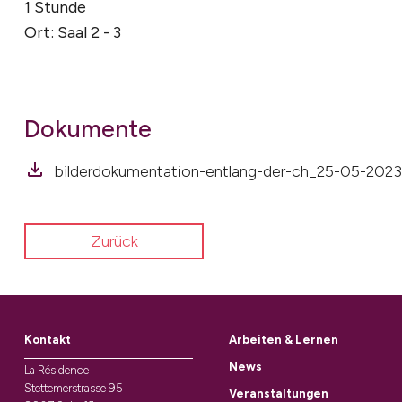
1 Stunde
Ort: Saal 2 - 3
Dokumente
bilderdokumentation-entlang-der-ch_25-05-2023
Zurück
Kontakt
Arbeiten & Lernen
News
La Résidence
Stettemerstrasse 95
Veranstaltungen