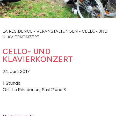
LA RÉSIDENCE
-
VERANSTALTUNGEN
-
CELLO- UND
KLAVIERKONZERT
CELLO- UND
KLAVIERKONZERT
24. Juni 2017
1 Stunde
Ort: La Résidence, Saal 2 und 3