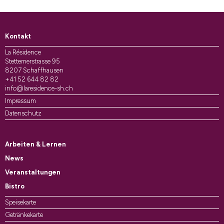
Kontakt
La Résidence
Stettemerstrasse 95
8207 Schaffhausen
+41 52 644 82 82
info@laresidence-sh.ch
Impressum
Datenschutz
Arbeiten & Lernen
News
Veranstaltungen
Bistro
Speisekarte
Getränkekarte