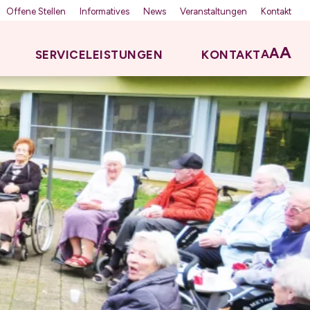
Offene Stellen
Informatives
News
Veranstaltungen
Kontakt
A
A
A
SERVICELEISTUNGEN
KONTAKT