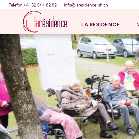
Telefon +41 52 644 82 82
info@laresidence-sh.ch
LA RÉSIDENCE