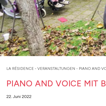
LA RÉSIDENCE
-
VERANSTALTUNGEN
-
PIANO AND VO
PIANO AND VOICE MIT 
22. Juni 2022