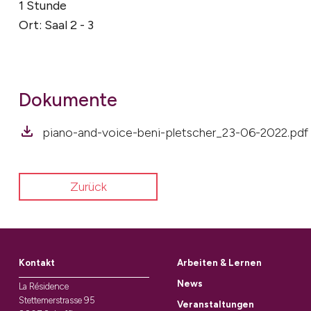
1 Stunde
Ort: Saal 2 - 3
Dokumente
piano-and-voice-beni-pletscher_23-06-2022.pdf
Zurück
Kontakt
Arbeiten & Lernen
News
La Résidence
Stettemerstrasse 95
Veranstaltungen